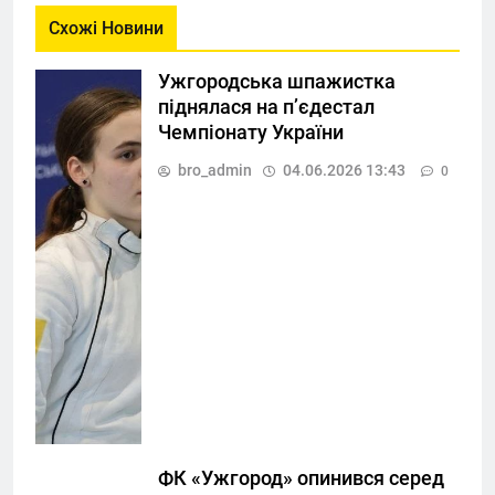
Схожі Новини
Ужгородська шпажистка
піднялася на п’єдестал
Чемпіонату України
bro_admin
04.06.2026 13:43
0
ФК «Ужгород» опинився серед