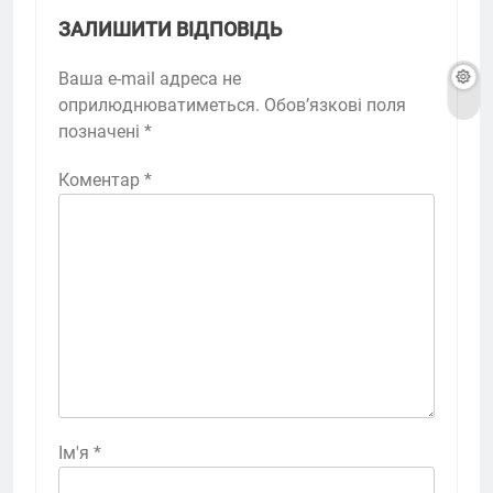
ЗАЛИШИТИ ВІДПОВІДЬ
Ваша e-mail адреса не
оприлюднюватиметься.
Обов’язкові поля
позначені
*
Коментар
*
Ім'я
*