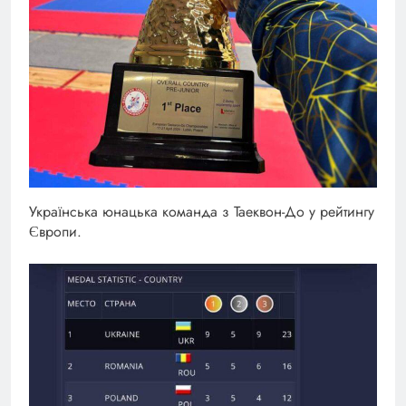
Українська юнацька команда з Таеквон-До у рейтингу
Європи.