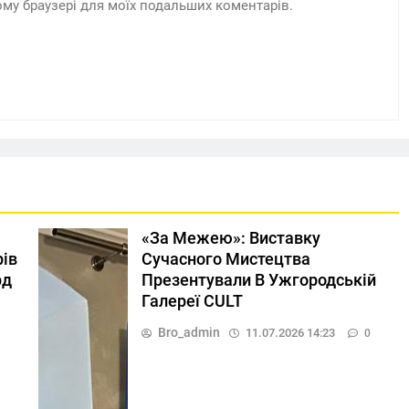
цьому браузері для моїх подальших коментарів.
«За Межею»: Виставку
рів
Сучасного Мистецтва
рд
Презентували В Ужгородській
Галереї CULT
Bro_admin
11.07.2026 14:23
0