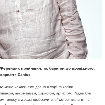
Ференцик прийнятий, як баритон до провідного,
карпаття
Cantus
.
 мене чекали вже давно в хорі та хотіли
іваком, виконавцем, хористом, артистом. Радий був
ом голосу з двома тембрами знайдеться втілення в