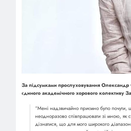
За підсумками прослуховування Олександр 
єдиного академічного хорового колективу
За
“Мені надзвичайно приємно було почути, що
неодноразово співпрацювати зі мною, як сп
дізнатися, що для мого широкого діапазон