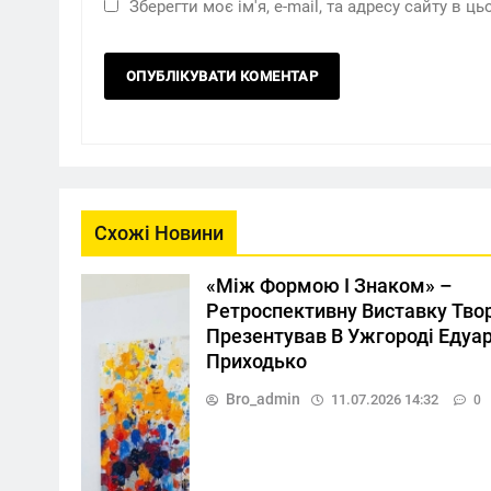
Зберегти моє ім'я, e-mail, та адресу сайту в 
Схожі Новини
«Між Формою І Знаком» –
Ретроспективну Виставку Тво
Презентував В Ужгороді Едуа
Приходько
Bro_admin
11.07.2026 14:32
0