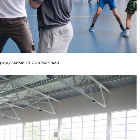
городськими спортсменами.