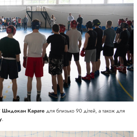
ї Шидокан Карате
для близько 90 дітей, а також для
у
.