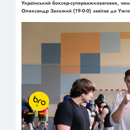
Український боксер-суперважковаговик, чем
Олександр Захожий (19-0-0) завітав до Ужг