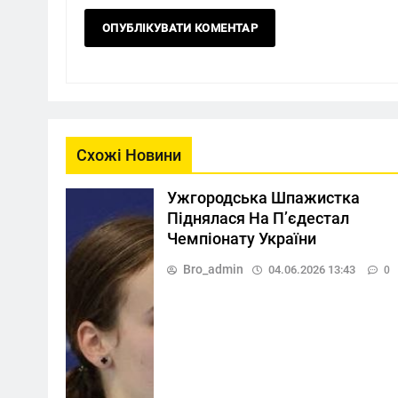
Схожі Новини
Ужгородська Шпажистка
Піднялася На П’єдестал
Чемпіонату України
Bro_admin
04.06.2026 13:43
0