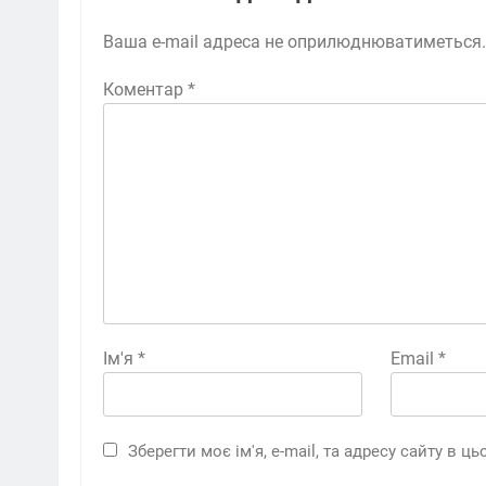
Ваша e-mail адреса не оприлюднюватиметься.
Коментар
*
Ім'я
*
Email
*
Зберегти моє ім'я, e-mail, та адресу сайту в 