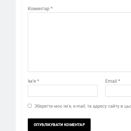
Коментар
*
Ім'я
*
Email
*
Зберегти моє ім'я, e-mail, та адресу сайту в 