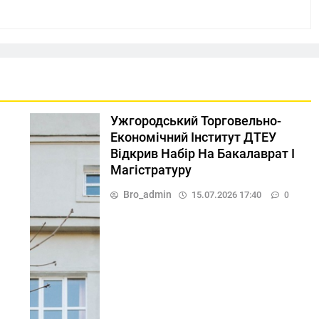
Ужгородський Торговельно-
Економічний Інститут ДТЕУ
Відкрив Набір На Бакалаврат І
Магістратуру
Bro_admin
15.07.2026 17:40
0