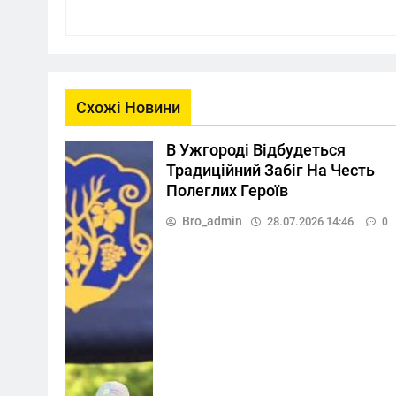
Схожі Новини
В Ужгороді Відбудеться
Традиційний Забіг На Честь
Полеглих Героїв
Bro_admin
28.07.2026 14:46
0