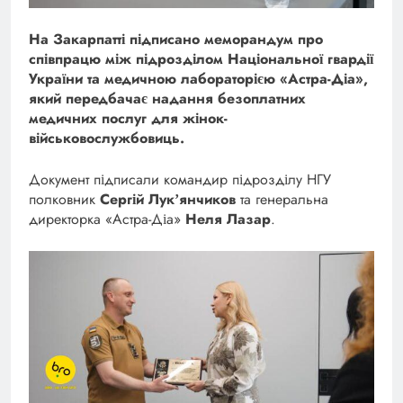
На Закарпатті підписано меморандум про
співпрацю між підрозділом Національної гвардії
України та медичною лабораторією «Астра-Діа»,
який передбачає надання безоплатних
медичних послуг для жінок-
військовослужбовиць.
Документ підписали командир підрозділу НГУ
полковник
Сергій Лукʼянчиков
та генеральна
директорка «Астра-Діа»
Неля Лазар
.