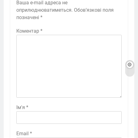
Ваша e-mail адреса не
оприлюднюватиметься.
Обов’язкові поля
позначені
*
Коментар
*
Ім'я
*
Email
*