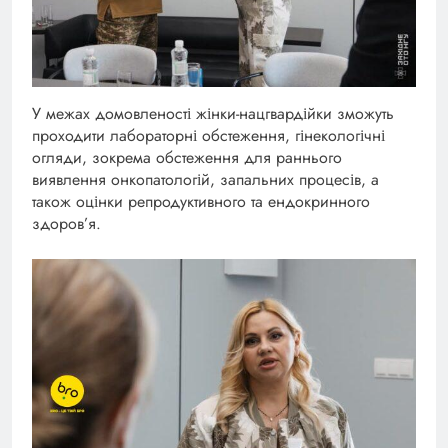
У межах домовленості жінки-нацгвардійки зможуть
проходити лабораторні обстеження, гінекологічні
огляди, зокрема обстеження для раннього
виявлення онкопатологій, запальних процесів, а
також оцінки репродуктивного та ендокринного
здоров’я.