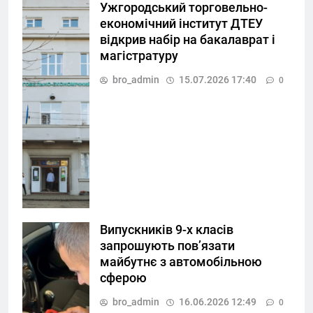
Ужгородський торговельно-
економічний інститут ДТЕУ
відкрив набір на бакалаврат і
магістратуру
bro_admin
15.07.2026 17:40
0
Випускників 9-х класів
запрошують пов’язати
майбутнє з автомобільною
сферою
bro_admin
16.06.2026 12:49
0