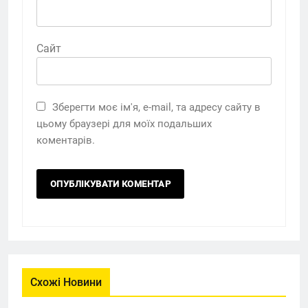
Сайт
Зберегти моє ім'я, e-mail, та адресу сайту в
цьому браузері для моїх подальших
коментарів.
Схожі Новини