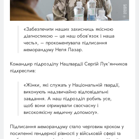
«Забезпечити наших захисниць якісною
діагностикою – це наш обов’язок і наша
честь», – прокоментувала підписання
меморандуму Неля Лазар.
Командир підрозділу Нацгвардії Сергій Лукʼянчиков
підкреслив:
«Жінки, які служать у Національній гвардії,
виконують надзвичайно відповідальні
завдання. А наш підрозділ робить усе,
щоб вони отримували своєчасну і
високоякісну медичну допомогу».
Підписання меморандуму стало черговим кроком у
посиленні гендерної рівності у військовій сфері та