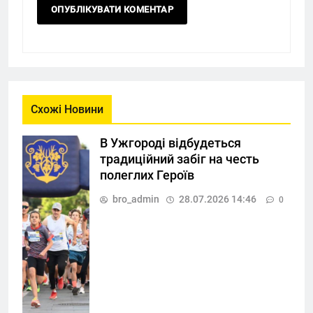
Схожі Новини
В Ужгороді відбудеться
традиційний забіг на честь
полеглих Героїв
bro_admin
28.07.2026 14:46
0