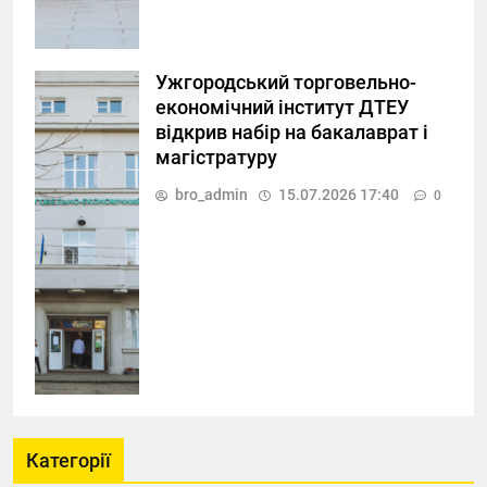
Ужгородський торговельно-
економічний інститут ДТЕУ
відкрив набір на бакалаврат і
магістратуру
bro_admin
15.07.2026 17:40
0
Категорії