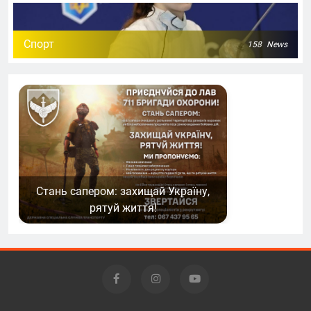
Спорт
158
News
Стань сапером: захищай Україну,
рятуй життя!