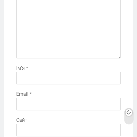
Ім'я
*
Email
*
Сайт