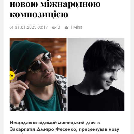
новою міжнародною
композицією
31.01.2025 00:17
0
1 Mins
Нещодавно відомий мистецький діяч з
Закарпаття Дмитро Фесенко, презентував нову