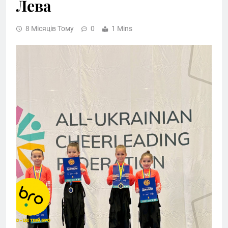
Лева
8 Місяців Тому
0
1 Mins