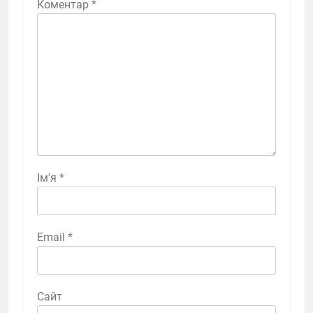
Коментар
*
Ім'я
*
Email
*
Сайт