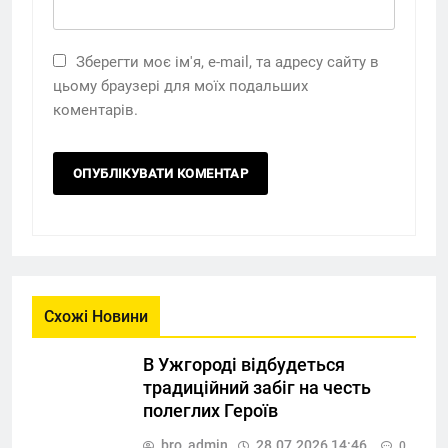
Зберегти моє ім'я, e-mail, та адресу сайту в
цьому браузері для моїх подальших
коментарів.
Схожі Новини
В Ужгороді відбудеться
традиційний забіг на честь
полеглих Героїв
bro_admin
28.07.2026 14:46
0