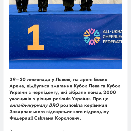
29–30 листопада у Львові, на арені Боско
Арена, відбулися змагання Кубок Лева та Кубок
України з черліденгу, які зібрали понад 2000
учасників з різних регіонів України.
Про це
онлайн-журналу BRO
розповіла керівниця
Закарпатського відокремленого підрозділу
Федерації Світлана Королович.