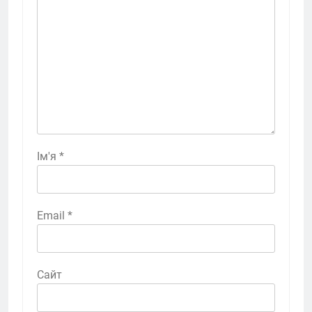
Ім'я
*
Email
*
Сайт