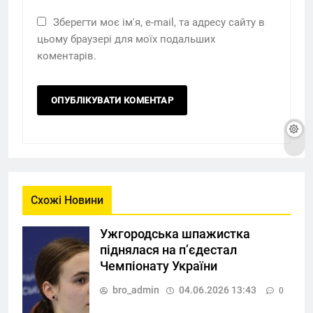
Зберегти моє ім'я, e-mail, та адресу сайту в
цьому браузері для моїх подальших
коментарів.
Схожі Новини
Ужгородська шпажистка
піднялася на п’єдестал
Чемпіонату України
bro_admin
04.06.2026 13:43
0