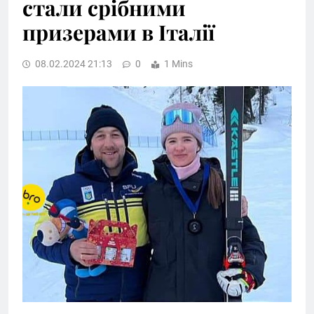
стали срібними
призерами в Італії
08.02.2024 21:13
0
1 Mins