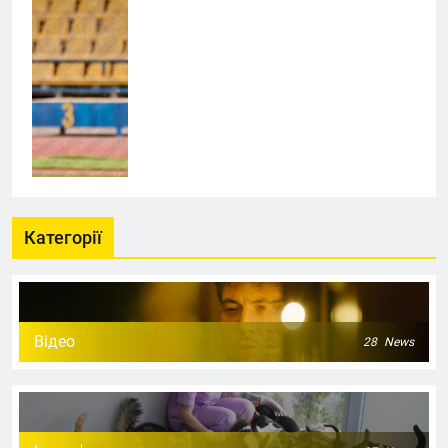
Категорії
Відео
28
News