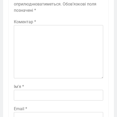
оприлюднюватиметься.
Обов’язкові поля
позначені
*
Коментар
*
Ім'я
*
Email
*