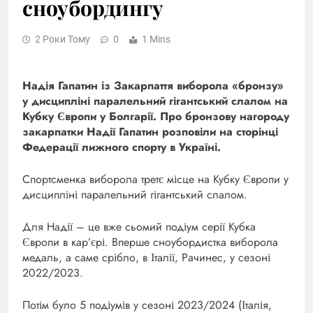
сноубордингу
2 Роки Тому
0
1 Mins
Надія Гапатин із Закарпаття виборола «бронзу»
у дисципліні паралельний гігантський слалом на
Кубку Європи у Болгарії.
Про бронзову нагороду
закарпатки Надії Гапатин розповіли на сторінці
Федерації лижного спорту в Україні.
Спортсменка виборола третє місце на Кубку Європи у
дисципліні паралельний гігантський слалом.
Для Надії – це вже сьомий подіум серії Кубка
Європи в кар’єрі. Вперше сноубордистка виборола
медаль, а саме срібло, в Італії, Рачинес, у сезоні
2022/2023.
Потім було 5 подіумів у сезоні 2023/2024 (Італія,