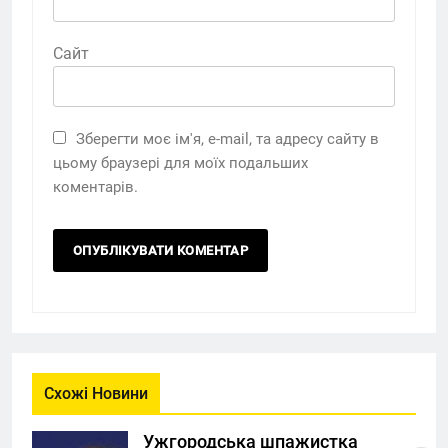
Сайт
Зберегти моє ім'я, e-mail, та адресу сайту в
цьому браузері для моїх подальших
коментарів.
Схожі Новини
Ужгородська шпажистка