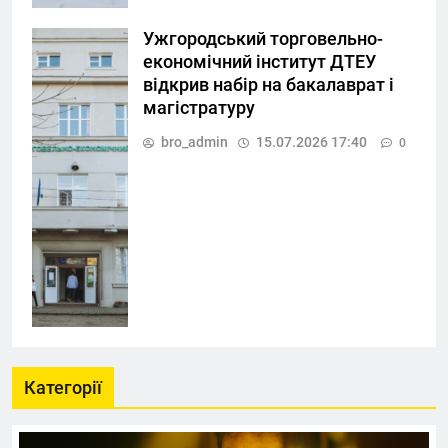
Ужгородський торговельно-
економічний інститут ДТЕУ
відкрив набір на бакалаврат і
магістратуру
bro_admin
15.07.2026 17:40
0
Категорії