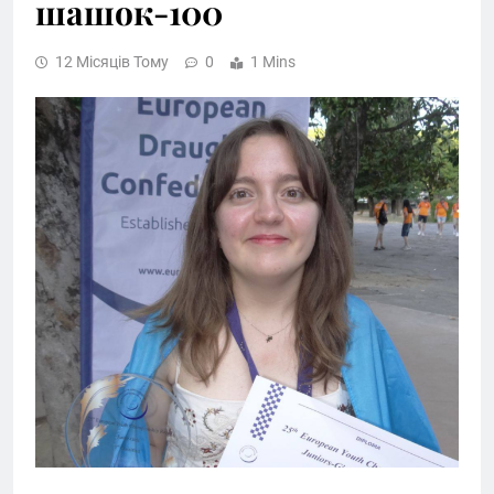
шашок-100
12 Місяців Тому
0
1 Mins