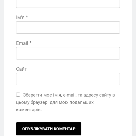
Ім'я
*
Email
*
Сайт
Зберегти моє ім'я, e-mail, та адресу сайту в
цьому браузері для моїх подальших
коментарів.