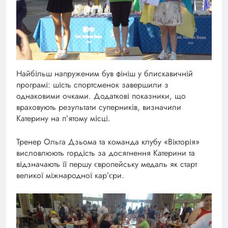
Найбільш напруженим був фініш у блискавичній
програмі: шість спортсменок завершили з
однаковими очками. Додаткові показники, що
враховують результати суперників, визначили
Катерину на п’ятому місці.
Тренер Ольга Дзьома та команда клубу «Вікторія»
висловлюють гордість за досягнення Катерини та
відзначають її першу європейську медаль як старт
великої міжнародної кар’єри.