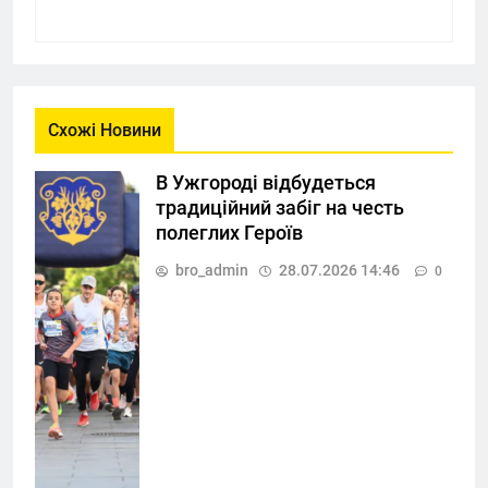
Схожі Новини
В Ужгороді відбудеться
традиційний забіг на честь
полеглих Героїв
bro_admin
28.07.2026 14:46
0