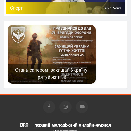
Спорт
158
News
Стань сапером: захищай Україну,
рятуй життя!
BRO — перший молодіжний онлайн-журнал