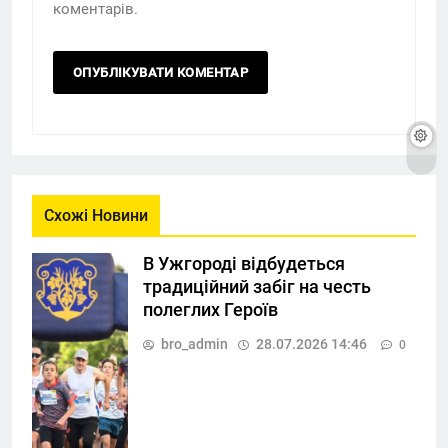
коментарів.
Схожі Новини
В Ужгороді відбудеться
традиційний забіг на честь
полеглих Героїв
bro_admin
28.07.2026 14:46
0