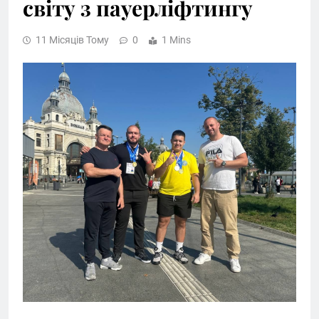
світу з пауерліфтингу
11 Місяців Тому
0
1 Mins