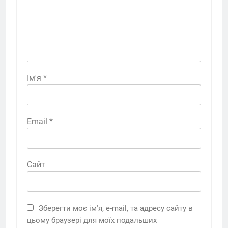
Ім'я
*
Email
*
Сайт
Зберегти моє ім'я, e-mail, та адресу сайту в
цьому браузері для моїх подальших