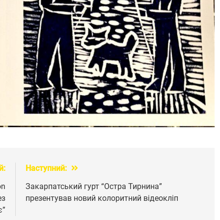
й:
Наступний:
on
Закарпатський гурт “Остра Тирнина”
ез
презентував новий колоритний відеокліп
є”