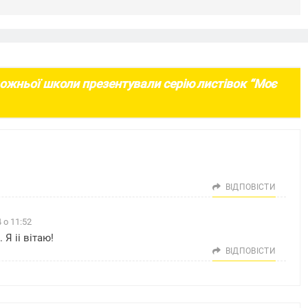
ожньої школи презентували серію листівок “Моє
ВІДПОВІСТИ
 о 11:52
Я іі вітаю!
ВІДПОВІСТИ