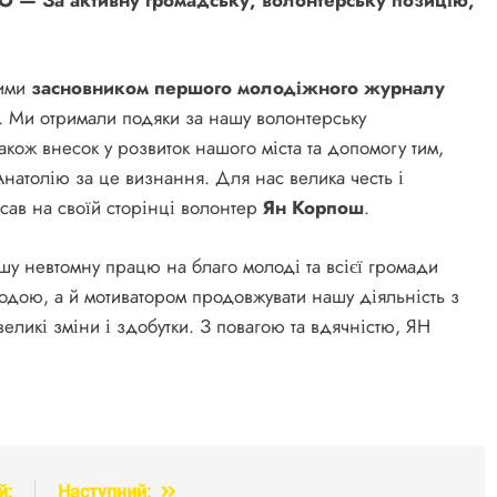
ними
засновником першого молодіжного журналу
. Ми отримали подяки за нашу волонтерську
також внесок у розвиток нашого міста та допомогу тим,
Анатолію за це визнання. Для нас велика честь і
сав на своїй сторінці волонтер
Ян Корпош
.
вашу невтомну працю на благо молоді та всієї громади
родою, а й мотиватором продовжувати нашу діяльність з
еликі зміни і здобутки. З повагою та вдячністю, ЯН
й:
Наступний: