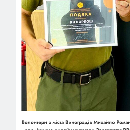
Волонтери з міста Виноградів Михайло Рома
молодіжного онлайн-журналу Закарпаття BRO