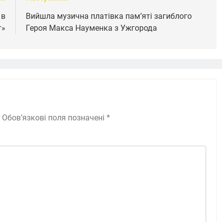
 в
Вийшла музична платівка пам’яті загиблого
т»
Героя Макса Науменка з Ужгорода
Обов’язкові поля позначені
*