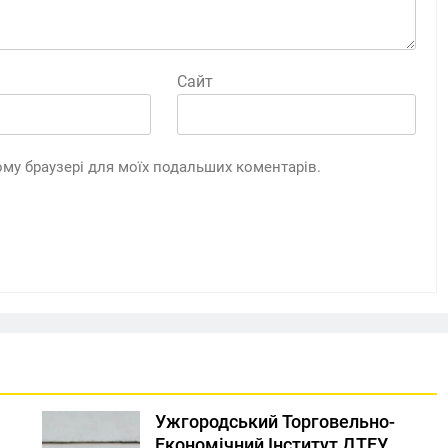
Сайт
цьому браузері для моїх подальших коментарів.
Ужгородський Торговельно-
Економічний Інститут ДТЕУ