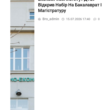
Відкрив Набір На Бакалаврат І
Магістратуру
Bro_admin
15.07.2026 17:40
0