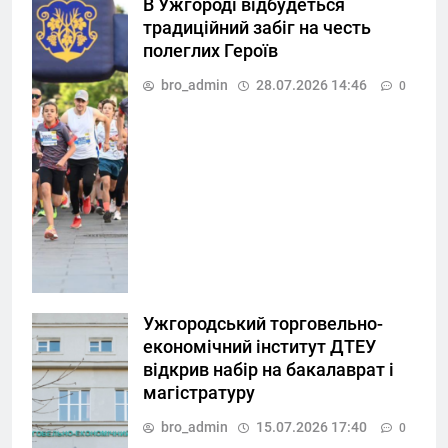
В Ужгороді відбудеться
традиційний забіг на честь
полеглих Героїв
bro_admin
28.07.2026 14:46
0
Ужгородський торговельно-
економічний інститут ДТЕУ
відкрив набір на бакалаврат і
магістратуру
bro_admin
15.07.2026 17:40
0