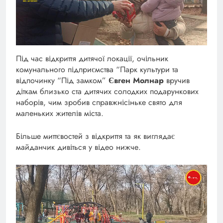
Під час відкриття дитячої локації, очільник
комунального підприємства “Парк культури та
відпочинку “Під замком”
Євген Молнар
вручив
діткам близько ста дитячих солодких подарункових
наборів, чим зробив справжнісіньке свято для
маленьких жителів міста.
Більше миттєвостей з відкриття та як виглядає
майданчик дивіться у відео нижче.