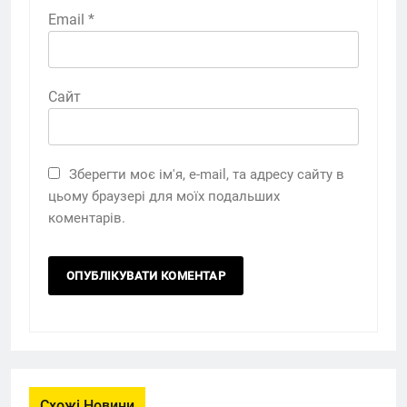
Email
*
Сайт
Зберегти моє ім'я, e-mail, та адресу сайту в
цьому браузері для моїх подальших
коментарів.
Схожі Новини