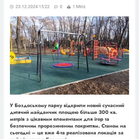
23.12.2024 15:22
0
1 Mins
У Боздоському парку відкрили новий сучасний
дитячий майданчик площею більше 300 кв.
метрів з цікавими елементами для ігор та
безпечним прорезиненим покриттям. Станом на
сьогодні – це вже 4-та реалізована локація за