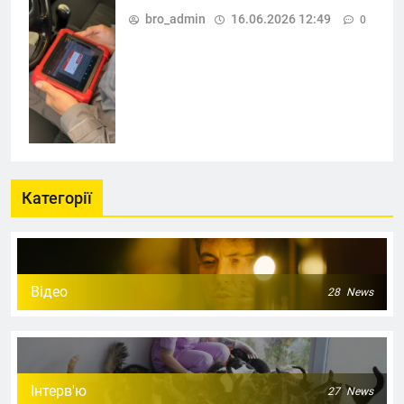
bro_admin
16.06.2026 12:49
0
Категорії
Відео
28
News
Інтерв'ю
27
News