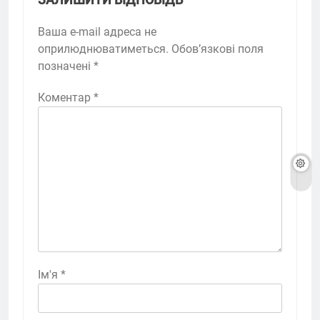
Ваша e-mail адреса не
оприлюднюватиметься.
Обов’язкові поля
позначені
*
Коментар
*
Ім'я
*