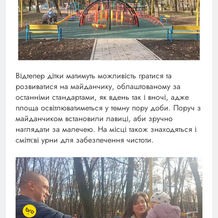
Відтепер дітки матимуть можливість гратися та
розвиватися на майданчику, облаштованому за
останніми стандартами, як вдень так і вночі, адже
площа освітлюватиметься у темну пору доби. Поруч з
майданчиком встановили лавиці, аби зручно
наглядати за малечею. На місці також знаходяться і
сміттєві урни для забезпечення чистоти.