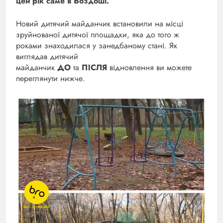
цей рік саме в Боздоші.
Новий дитячий майданчик встановили на місці
зруйнованої дитячої площадки, яка до того ж
роками знаходилася у занедбаному стані. Як
виглядав дитячий
майданчик
ДО
та
ПІСЛЯ
відновлення ви можете
переглянути нижче.