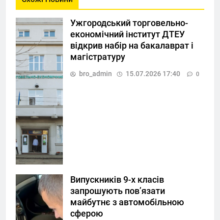
Ужгородський торговельно-
економічний інститут ДТЕУ
відкрив набір на бакалаврат і
магістратуру
bro_admin
15.07.2026 17:40
0
Випускників 9-х класів
запрошують пов’язати
майбутнє з автомобільною
сферою