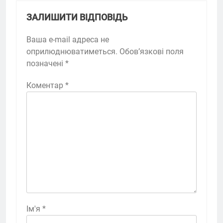
ЗАЛИШИТИ ВІДПОВІДЬ
Ваша e-mail адреса не
оприлюднюватиметься.
Обов’язкові поля
позначені
*
Коментар
*
Ім'я
*