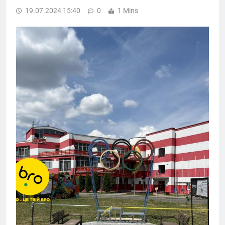
19.07.2024 15:40
0
1 Mins