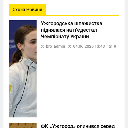
Схожі Новини
Ужгородська шпажистка
піднялася на п’єдестал
Чемпіонату України
bro_admin
04.06.2026 13:43
0
ФК «Ужгород» опинився серед