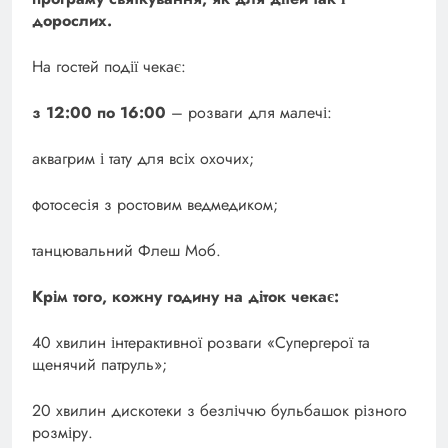
дорослих.
На гостей події чекає:
з 12:00 по 16:00
– розваги для малечі:
аквагрим і тату для всіх охочих;
фотосесія з ростовим ведмедиком;
танцювальний Флеш Моб.
Крім того, кожну годину на діток чекає:
40 хвилин інтерактивної розваги «Супергерої та
щенячий патруль»;
20 хвилин дискотеки з безліччю бульбашок різного
розміру.