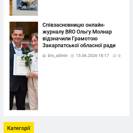
Співзасновницю онлайн-
журналу BRO Ольгу Молнар
відзначили Грамотою
Закарпатської обласної ради
bro_admin
15.06.2026 18:17
0
Категорії