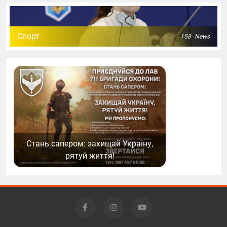
Спорт
158
News
Стань сапером: захищай Україну,
рятуй життя!