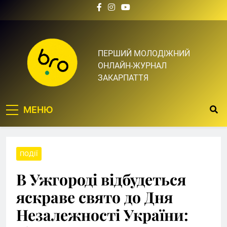
Skip
to
content
Bro.org.ua | BRO – ЦЕ
ПЕРШИЙ МОЛОДІЖНИЙ
ОНЛАЙН-ЖУРНАЛ
ТВІЙ БРО
ЗАКАРПАТТЯ
МЕНЮ
ПОДІЇ
В Ужгороді відбудеться
яскраве свято до Дня
Незалежності України: