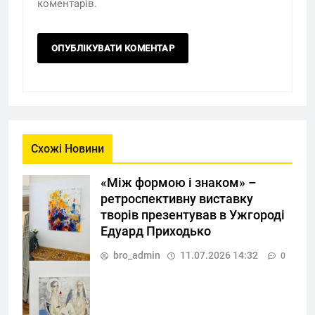
коментарів.
Схожі Новини
«Між формою і знаком» –
ретроспективну виставку
творів презентував в Ужгороді
Едуард Приходько
bro_admin
11.07.2026 14:32
0