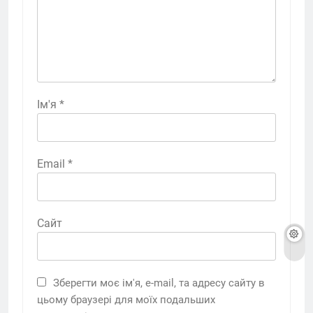
Ім'я
*
Email
*
Сайт
Зберегти моє ім'я, e-mail, та адресу сайту в
цьому браузері для моїх подальших