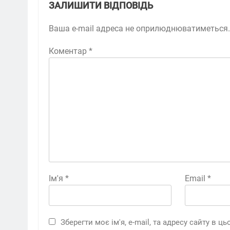
ЗАЛИШИТИ ВІДПОВІДЬ
Ваша e-mail адреса не оприлюднюватиметься.
Коментар
*
Ім'я
*
Email
*
Зберегти моє ім'я, e-mail, та адресу сайту в 