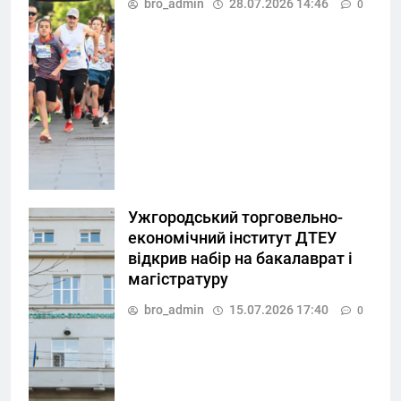
bro_admin
28.07.2026 14:46
0
Ужгородський торговельно-
економічний інститут ДТЕУ
відкрив набір на бакалаврат і
магістратуру
bro_admin
15.07.2026 17:40
0