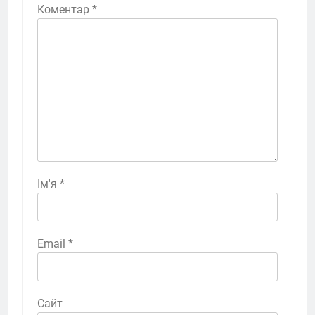
Коментар
*
Ім'я
*
Email
*
Сайт