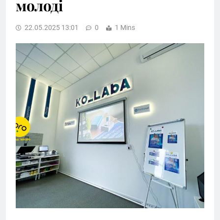
молоді
22.05.2025 13:01
0
1 Mins