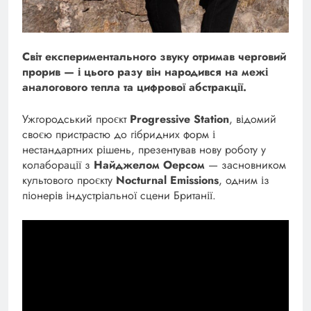
Світ експериментального звуку отримав черговий
прорив — і цього разу він народився на межі
аналогового тепла та цифрової абстракції.
Ужгородський проєкт
Progressive Station
, відомий
своєю пристрастю до гібридних форм і
нестандартних рішень, презентував нову роботу у
колаборації з
Найджелом Оерсом
— засновником
культового проєкту
Nocturnal Emissions
, одним із
піонерів індустріальної сцени Британії.