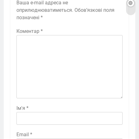
Ваша e-mail адреса не
оприлюднюватиметься.
Обов’язкові поля
позначені
*
Коментар
*
Ім'я
*
Email
*