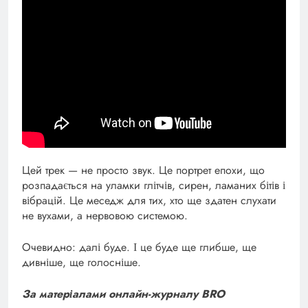
Цей трек — не просто звук. Це портрет епохи, що
розпадається на уламки глітчів, сирен, ламаних бітів і
вібрацій. Це меседж для тих, хто ще здатен слухати
не вухами, а нервовою системою.
Очевидно: далі буде. І це буде ще глибше, ще
дивніше, ще голосніше.
За матеріалами онлайн-журналу BRO