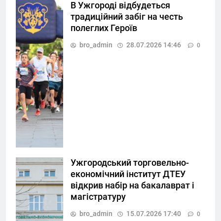
В Ужгороді відбудеться
традиційний забіг на честь
полеглих Героїв
bro_admin
28.07.2026 14:46
0
Ужгородський торговельно-
економічний інститут ДТЕУ
відкрив набір на бакалаврат і
магістратуру
bro_admin
15.07.2026 17:40
0