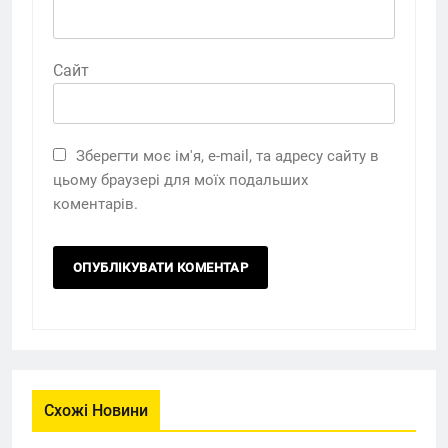
Сайт
Зберегти моє ім'я, e-mail, та адресу сайту в
цьому браузері для моїх подальших
коментарів.
Схожі Новини