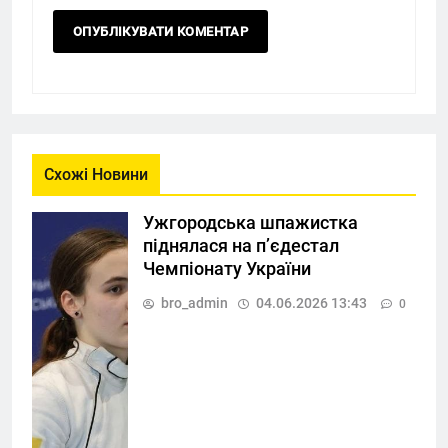
Схожі Новини
Ужгородська шпажистка
піднялася на п’єдестал
Чемпіонату України
bro_admin
04.06.2026 13:43
0