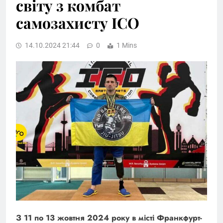
світу з комбат
самозахисту ІСО
14.10.2024 21:44
0
1 Mins
З
11 по 13 жовтня 2024 року в місті Франкфурт-