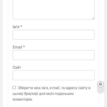
Ім'я
*
Email
*
Сайт
Зберегти моє ім'я, e-mail, та адресу сайту в
цьому браузері для моїх подальших
коментарів.