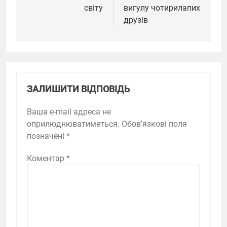
світу
вигулу чотирилапих
друзів
ЗАЛИШИТИ ВІДПОВІДЬ
Ваша e-mail адреса не
оприлюднюватиметься.
Обов’язкові поля
позначені
*
Коментар
*