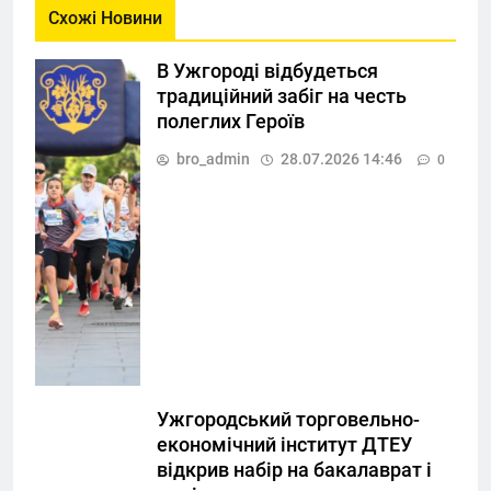
Схожі Новини
В Ужгороді відбудеться
традиційний забіг на честь
полеглих Героїв
bro_admin
28.07.2026 14:46
0
Ужгородський торговельно-
економічний інститут ДТЕУ
відкрив набір на бакалаврат і