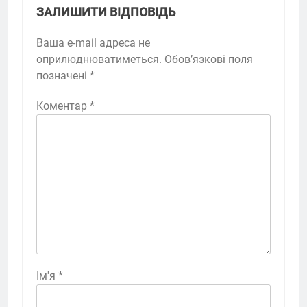
ЗАЛИШИТИ ВІДПОВІДЬ
Ваша e-mail адреса не
оприлюднюватиметься.
Обов’язкові поля
позначені
*
Коментар
*
Ім'я
*