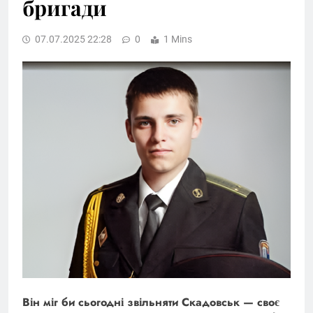
бригади
07.07.2025 22:28
0
1 Mins
Він міг би сьогодні звільняти Скадовськ — своє