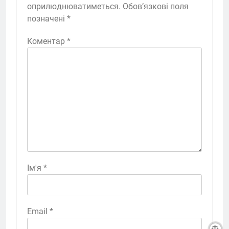
оприлюднюватиметься.
Обов’язкові поля
позначені
*
Коментар
*
Ім'я
*
Email
*