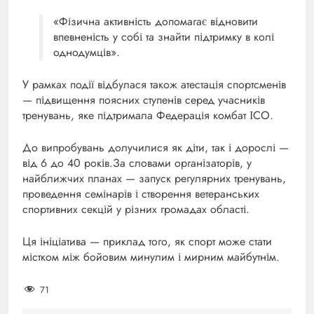
«Фізична активність допомагає відновити
впевненість у собі та знайти підтримку в колі
однодумців».
У рамках події відбулася також атестація спортсменів
— підвищення поясних ступенів серед учасників
тренувань, яке підтримала Федерація комбат ІСО.
До випробувань долучилися як діти, так і дорослі —
від 6 до 40 років.За словами організаторів, у
найближчих планах — запуск регулярних тренувань,
проведення семінарів і створення ветеранських
спортивних секцій у різних громадах області.
Ця ініціатива — приклад того, як спорт може стати
містком між бойовим минулим і мирним майбутнім.
71