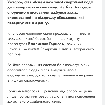
Ужгород став місцем важливої спортивної події
для ветеранської спільноти. На базі Академії
спортивного виховання відбувся захід,
спрямований на підтримку військових, які
повернулися з фронту.
Ключовою частиною стало представлення нового
виду адаптивної боротьби — ініціативи, яку
презентував
Владислав Горнодь
, помічник
начальника поліції Закарпаття з питань ветеранської
політики.
За його словами, ця система боїв враховує фізичні
особливості людей після ампутацій або з
ендопротезами, дозволяючи їм змагатися на рівних
з іншими спортсменами.
Горнодь наголосив, що новий вид спорту — це не
лише про фізичну реабілітацію, а й про повернення
до активного соціального життя: