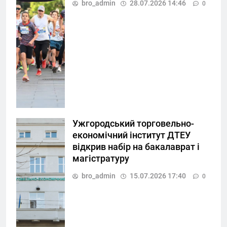
bro_admin
28.07.2026 14:46
0
Ужгородський торговельно-
економічний інститут ДТЕУ
відкрив набір на бакалаврат і
магістратуру
bro_admin
15.07.2026 17:40
0