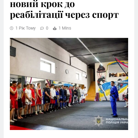
новий крок до
реабілітації через спорт
1 Рік Тому
0
1 Mins