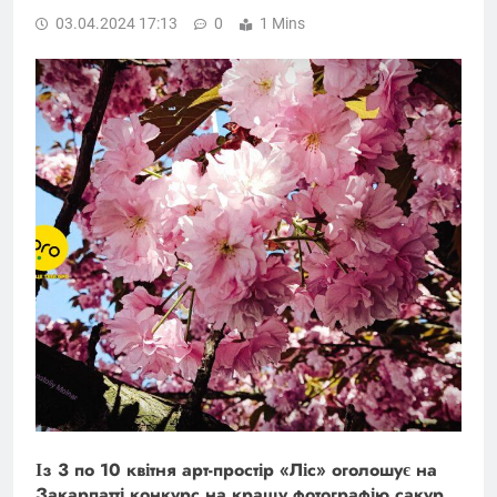
03.04.2024 17:13
0
1 Mins
Із 3 по 10 квітня арт-простір «Ліс» оголошує на
Закарпатті конкурс на кращу фотографію сакур.