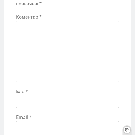
позначені
*
Коментар
*
Ім'я
*
Email
*