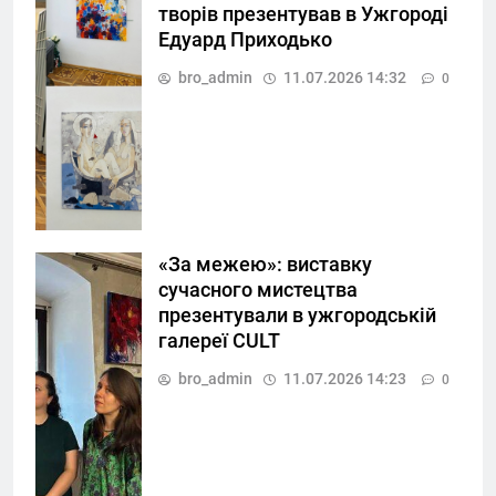
творів презентував в Ужгороді
Едуард Приходько
bro_admin
11.07.2026 14:32
0
«За межею»: виставку
сучасного мистецтва
презентували в ужгородській
галереї CULT
bro_admin
11.07.2026 14:23
0