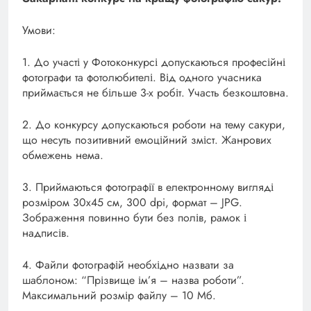
Умови:
1. До участі у Фотоконкурсі допускаються професійні
фотографи та фотолюбителі. Від одного учасника
приймається не більше 3-х робіт. Участь безкоштовна.
2. До конкурсу допускаються роботи на тему сакури,
що несуть позитивний емоційний зміст. Жанрових
обмежень нема.
3. Приймаються фотографії в електронному вигляді
розміром 30х45 см, 300 dpi, формат – JPG.
Зображення повинно бути без полів, рамок і
надписів.
4. Файли фотографій необхідно назвати за
шаблоном: “Прізвище ім’я – назва роботи”.
Максимальний розмір файлу – 10 Мб.