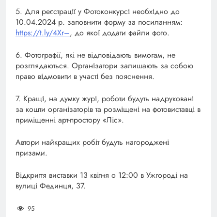
5. Для реєстрації у Фотоконкурсі необхідно до
10.04.2024 р. заповнити форму за посиланням:
https://t.ly/4Xr–
, до якої додати файли фото.
6. Фотографії, які не відповідають вимогам, не
розглядаються. Організатори залишають за собою
право відмовити в участі без пояснення.
7. Кращі, на думку журі, роботи будуть надруковані
за кошти організаторів та розміщені на фотовиставці в
приміщенні арт-простору «Ліс».
Автори найкращих робіт будуть нагороджені
призами.
Відкриття виставки 13 квітня о 12:00 в Ужгороді на
вулиці Фединця, 37.
95