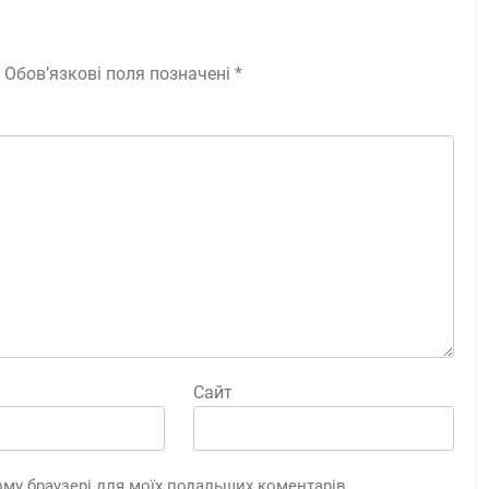
Обов’язкові поля позначені
*
Сайт
цьому браузері для моїх подальших коментарів.