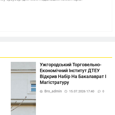
Ужгородський Торговельно-
Економічний Інститут ДТЕУ
Відкрив Набір На Бакалаврат І
Магістратуру
Bro_admin
15.07.2026 17:40
0