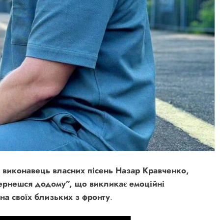
та виконавець власних пісень Назар Кравченко,
ернешся додому”, що викликає емоційні
на своїх близьких з фронту
.