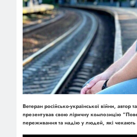
Ветеран російсько-української війни, автор 
презентував свою ліричну композицію “Пов
переживання та надію у людей, які чекають 