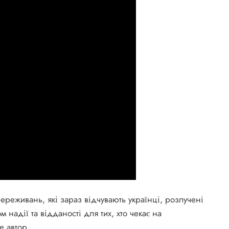
 переживань, які зараз відчувають українці, розлучені
м надії та відданості для тих, хто чекає на
е автор