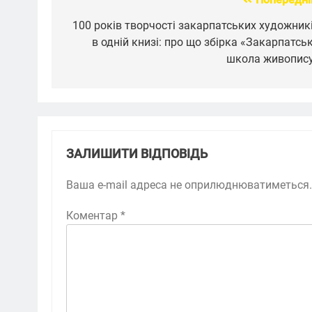
Навігація
записів
100 років творчості закарпатських художник
в одній книзі: про що збірка «Закарпатсь
школа живопис
ЗАЛИШИТИ ВІДПОВІДЬ
Ваша e-mail адреса не оприлюднюватиметься.
Коментар
*