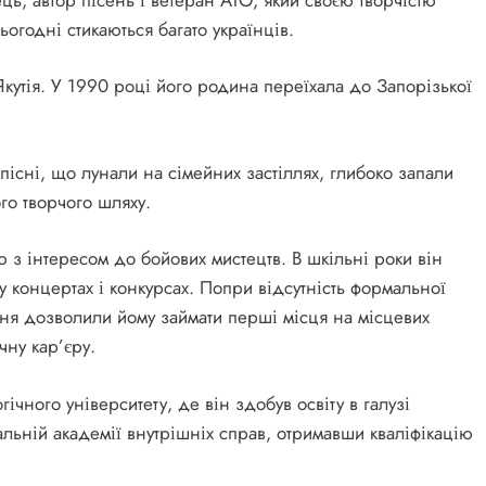
огодні стикаються багато українців.
кутія. У 1990 році його родина переїхала до Запорізької
існі, що лунали на сімейних застіллях, глибоко запали
го творчого шляху.
 з інтересом до бойових мистецтв. В шкільні роки він
 у концертах і конкурсах. Попри відсутність формальної
ння дозволили йому займати перші місця на місцевих
ну кар’єру.
ічного університету, де він здобув освіту в галузі
льній академії внутрішніх справ, отримавши кваліфікацію