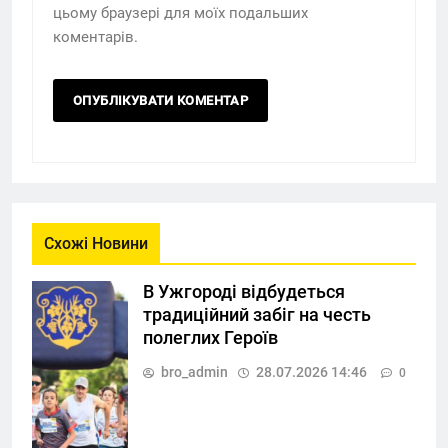
цьому браузері для моїх подальших
коментарів.
Схожі Новини
В Ужгороді відбудеться
традиційний забіг на честь
полеглих Героїв
bro_admin
28.07.2026 14:46
0