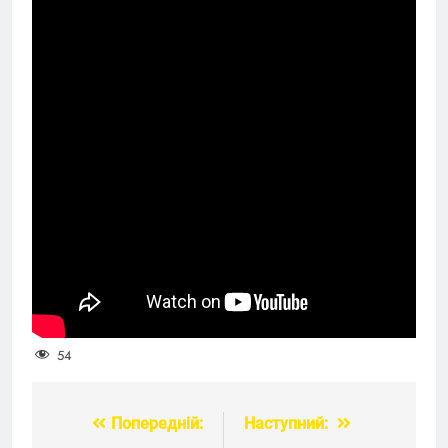
54
Попередній:
Наступний:
Навігація