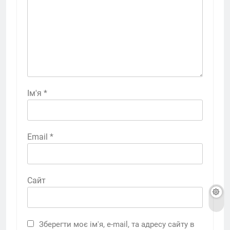
Ім'я
*
Email
*
Сайт
Зберегти моє ім'я, e-mail, та адресу сайту в