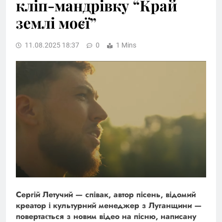
кліп-мандрівку “Край
землі моєї”
11.08.2025 18:37
0
1 Mins
Сергій Летучий — співак, автор пісень, відомий
креатор і культурний менеджер з Луганщини —
повертається з новим відео на пісню, написану