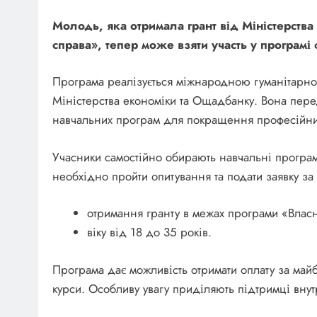
Молодь, яка отримала грант від Міністерств
справа», тепер може взяти участь у програмі
Програма реалізується міжнародною гуманітарно
Міністерства економіки та Ощадбанку. Вона перед
навчальних програм для покращення професійни
Учасники самостійно обирають навчальні програм
необхідно пройти опитування та подати заявку за
отримання гранту в межах програми «Влас
віку від 18 до 35 років.
Програма дає можливість отримати оплату за май
курси. Особливу увагу приділяють підтримці вну