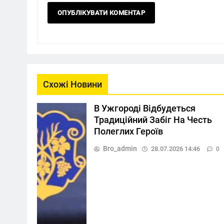
Схожі Новини
В Ужгороді Відбудеться
Традиційний Забіг На Честь
Полеглих Героїв
Bro_admin
28.07.2026 14:46
0