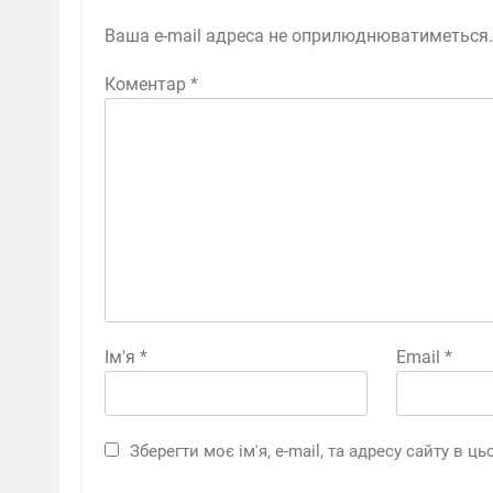
Ваша e-mail адреса не оприлюднюватиметься.
Коментар
*
Ім'я
*
Email
*
Зберегти моє ім'я, e-mail, та адресу сайту в 