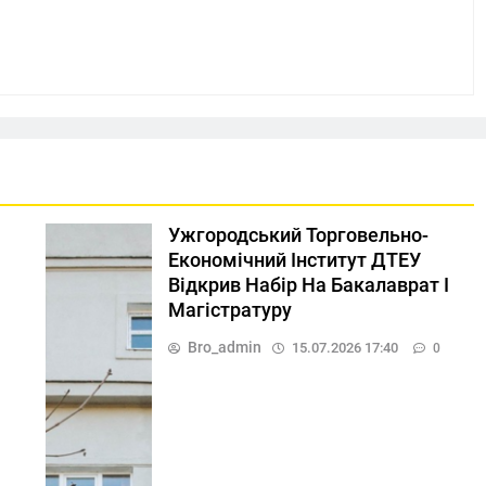
Ужгородський Торговельно-
Економічний Інститут ДТЕУ
Відкрив Набір На Бакалаврат І
Магістратуру
Bro_admin
15.07.2026 17:40
0