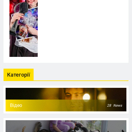
Категорії
Відео
28
News