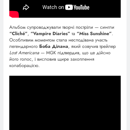
Альбом супроводжували творчі постріли — сингли
“Cliché”
,
“Vampire Diaries”
та
“Miss Sunshine”
.
Особливим моментом стала несподівана участь
легендарного
Боба Ділана
, який озвучив трейлер
Lost Americana
— MGK підтвердив, що це дійсно
його голос, і висловив щире захоплення
колаборацією.