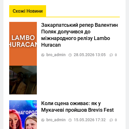
Схожі Новини
Закарпатський репер Валентин
Поляк долучився до
міжнародного релізу Lambo
Huracan
bro_admin
28.05.2026 13:05
0
Коли сцена оживає: як у
Мукачеві пройшов Brevis Fest
bro_admin
15.05.2026 17:32
0