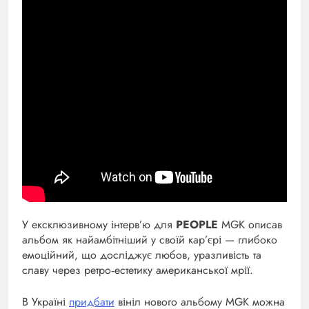
У ексклюзивному інтерв’ю для
PEOPLE
MGK описав
альбом як найамбітніший у своїй кар’єрі — глибоко
емоційний, що досліджує любов, уразливість та
славу через ретро‑естетику американської мрії.
В Україні
придбати
вініл нового альбому MGK можна