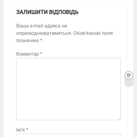
ЗАЛИШИТИ ВІДПОВІДЬ
Ваша e-mail адреса не
оприлюднюватиметься.
Обов’язкові поля
позначені
*
Коментар
*
Ім'я
*