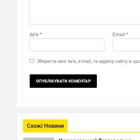
Ім'я
*
Email
*
Зберегти моє ім'я, e-mail, та адресу сайту в 
Схожі Новини