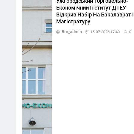
Ужгородський Торговельно-
Економічний Інститут ДТЕУ
Відкрив Набір На Бакалаврат І
Магістратуру
Bro_admin
15.07.2026 17:40
0