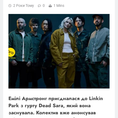
2 Роки Тому
0
1 Mins
Емілі Армстронг приєдналася до Linkin
Park з гурту Dead Sara, який вона
заснувала. Колектив вже анонсував