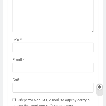
Ім'я
*
Email
*
Сайт
Зберегти моє ім'я, e-mail, та адресу сайту в
цьому браузері для моїх подальших