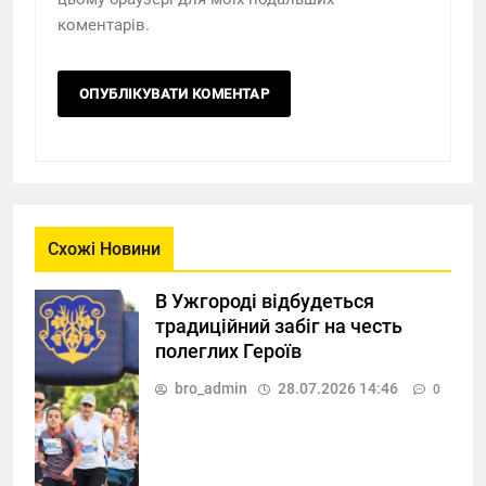
коментарів.
Схожі Новини
В Ужгороді відбудеться
традиційний забіг на честь
полеглих Героїв
bro_admin
28.07.2026 14:46
0