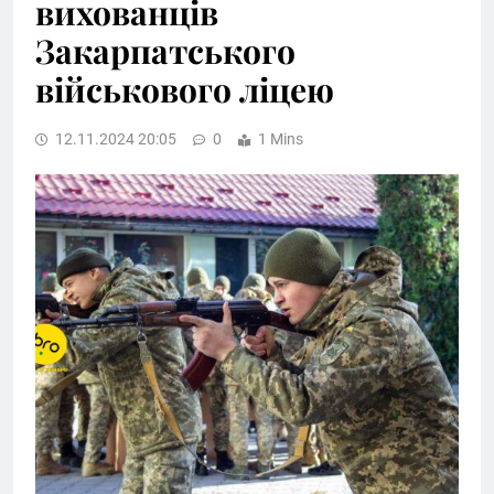
вихованців
Закарпатського
військового ліцею
12.11.2024 20:05
0
1 Mins