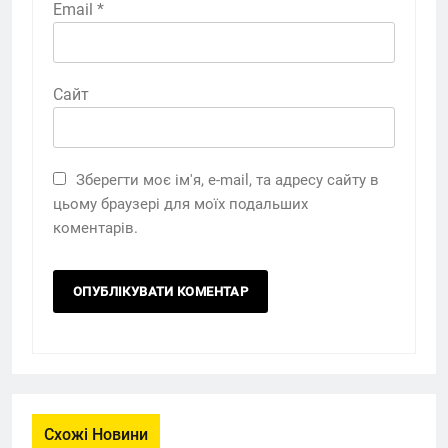
Email
*
Сайт
Зберегти моє ім'я, e-mail, та адресу сайту в
цьому браузері для моїх подальших
коментарів.
Схожі Новини