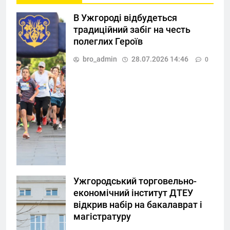
В Ужгороді відбудеться
традиційний забіг на честь
полеглих Героїв
bro_admin
28.07.2026 14:46
0
Ужгородський торговельно-
економічний інститут ДТЕУ
відкрив набір на бакалаврат і
магістратуру