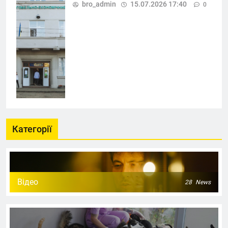
bro_admin
15.07.2026 17:40
0
Категорії
Відео
28
News