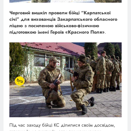
Черговий вишкіл провели бійці “Карпатської
січі” для вихованців Закарпатського обласного
ліцею з посиленою військово-фізичною
підготовкою імені Героїв «Красного Поля»
.
Під час заходу бійці КС ділилися своїм досвідом,