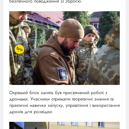
безпечного поводження зі зброєю.
Окремий блок занять був присвячений роботі з
дронами. Учасники отримали теоретичні знання та
практичні навички запуску, управління і використання
дронів для розвідки.