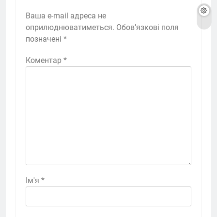
Ваша e-mail адреса не
оприлюднюватиметься.
Обов’язкові поля
позначені
*
Коментар
*
Ім'я
*