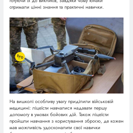
готуючи їх до викликів, завдяки чому юнаки
отримали цінні знання та практичні навички.
На вишколі особливу увагу приділили військовій
медицині: ліцеїсти навчалися надавати першу
допомогу в умовах бойових дій. Також ліцеїсти
пройшли навчання з користування зброєю, де кожен
мав можливість удосконалити свої навички