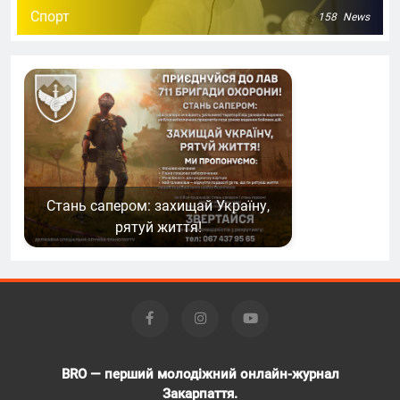
Спорт
158
News
Стань сапером: захищай Україну,
рятуй життя!
BRO — перший молодіжний онлайн-журнал
Закарпаття.