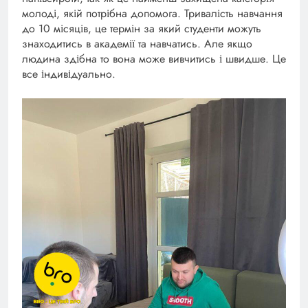
молоді, якій потрібна допомога. Тривалість навчання
до 10 місяців, це термін за який студенти можуть
знаходитись в академії та навчатись. Але якщо
людина здібна то вона може вивчитись і швидше. Це
все індивідуально.