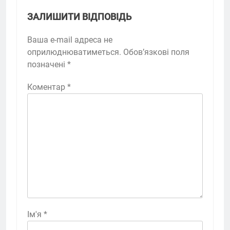
ЗАЛИШИТИ ВІДПОВІДЬ
Ваша e-mail адреса не
оприлюднюватиметься.
Обов’язкові поля
позначені
*
Коментар
*
Ім'я
*