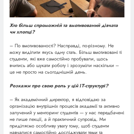
Хто більш спроможній та вмотивований дівчата
чи хлопці?
– По вмотивованості? Насправді, по-різному. Не
можу виділити якусь одну стать. Більш вмотивовані ті
студенти, які вже самостійно пробували, щось
вчитись або шукати роботу і зрозуміли наскільки –
це не просто на сьогоднішній день.
Розкажи про свою роль у цій ІТ-структурі?
– Як академічний директор, я відповідаю за
організацію внутрішніх процесів академії та активно
залучений у менторинг студентів — у нас передбачені
не лише лекції, а й практичний супровід. Ми
приділяємо особливу увагу тому, щоб студенти
навчалися самостійно досліджувати теми та