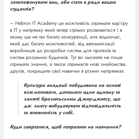
зателефонувати вам, аби стати в ряди ваших
студентів?
– Hebron IT Academy це можливість отримати кар’єру
в ІТ у напрямку який тепер стрімко розвивається і в
якому ще не так багато конкуренції, але водночас,
який дає багато можливостей, від автоматизації
виробництв до розробки систем для протезів та
систем розумних будинків. Тут ви зможете не лише
отримати знання, а також отримаєте нові знайомства,
друзів, покращите свої навички в різних напрямках.
Культура академії побудована на основі
взаємоповаги, допомоги одне одному та
занятті бразильським Джиу-джитсу, що
дає змогу вибудовувати відповідальність
та впевненість у собі.
Куди звертатися, щоб потрапити
на навчання?