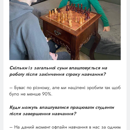
Скільки із загальної суми влаштовується на
роботу після закінчення строку навчання?
– Буває по різному, але ми націлені зробити так щоб
було не менше 90%.
Куди можуть влаштуватися працювати студенти
після завершення навчання?
– На даний момент офлайн навчання в нас за одним