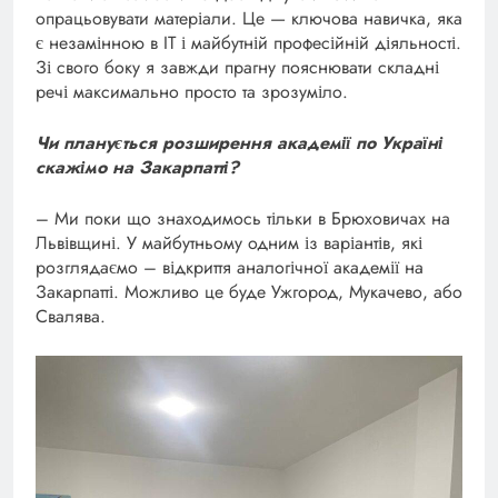
опрацьовувати матеріали. Це — ключова навичка, яка
є незамінною в IT і майбутній професійній діяльності.
Зі свого боку я завжди прагну пояснювати складні
речі максимально просто та зрозуміло.
Чи планується розширення академії по Україні
скажімо на Закарпатті?
– Ми поки що знаходимось тільки в Брюховичах на
Львівщині. У майбутньому одним із варіантів, які
розглядаємо – відкриття аналогічної академії на
Закарпатті. Можливо це буде Ужгород, Мукачево, або
Свалява.