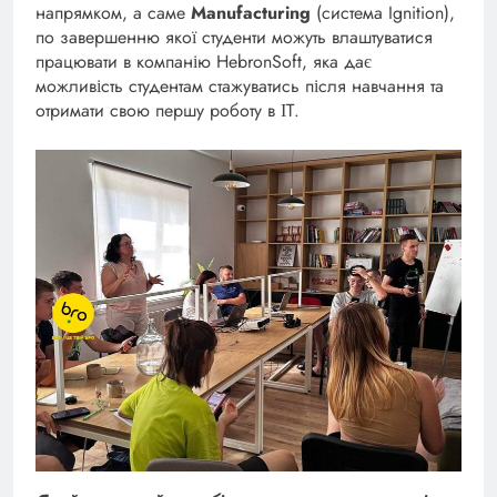
напрямком, а саме
Manufacturing
(система Ignition),
по завершенню якої студенти можуть влаштуватися
працювати в компанію HebronSoft, яка дає
можливість студентам стажуватись після навчання та
отримати свою першу роботу в ІТ.