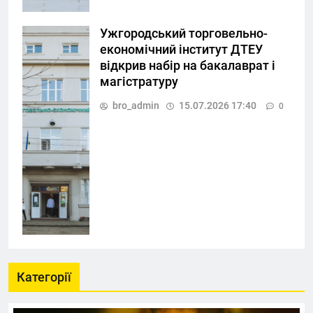
Ужгородський торговельно-
економічний інститут ДТЕУ
відкрив набір на бакалаврат і
магістратуру
bro_admin
15.07.2026 17:40
0
Категорії