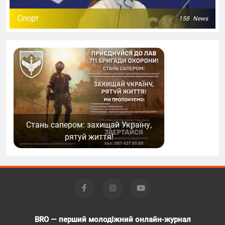
Спорт
158
News
Стань сапером: захищай Україну,
рятуй життя!
BRO — перший молодіжний онлайн-журнал