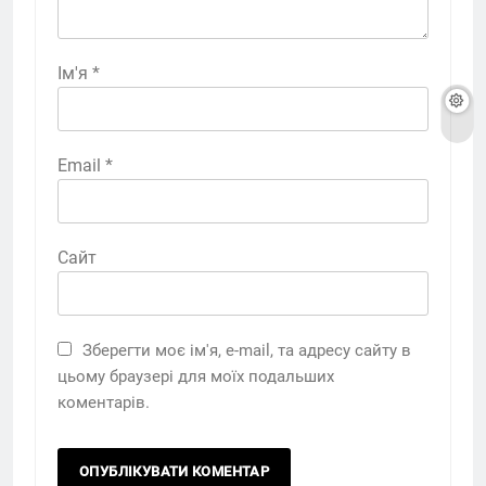
Ім'я
*
Email
*
Сайт
Зберегти моє ім'я, e-mail, та адресу сайту в
цьому браузері для моїх подальших
коментарів.