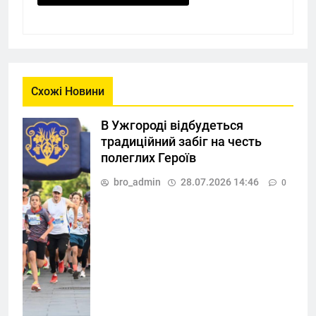
Схожі Новини
В Ужгороді відбудеться
традиційний забіг на честь
полеглих Героїв
bro_admin
28.07.2026 14:46
0