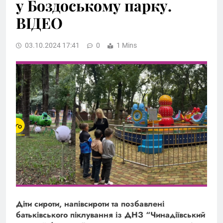
у Боздоському парку.
ВІДЕО
03.10.2024 17:41
0
1 Mins
Діти сироти, напівсироти та позбавлені
батьківського піклування із ДНЗ “Чинадіївський