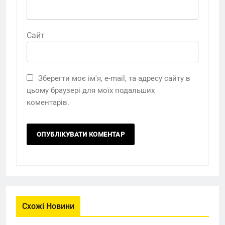
Сайт
Зберегти моє ім'я, e-mail, та адресу сайту в
цьому браузері для моїх подальших
коментарів.
Схожі Новини