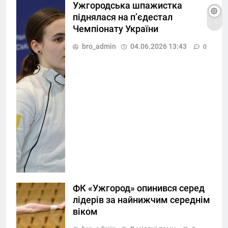
Ужгородська шпажистка
піднялася на п’єдестал
Чемпіонату України
bro_admin
04.06.2026 13:43
0
ФК «Ужгород» опинився серед
лідерів за найнижчим середнім
віком