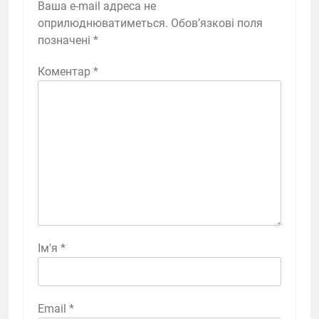
Ваша e-mail адреса не
оприлюднюватиметься.
Обов’язкові поля
позначені
*
Коментар
*
Ім'я
*
Email
*