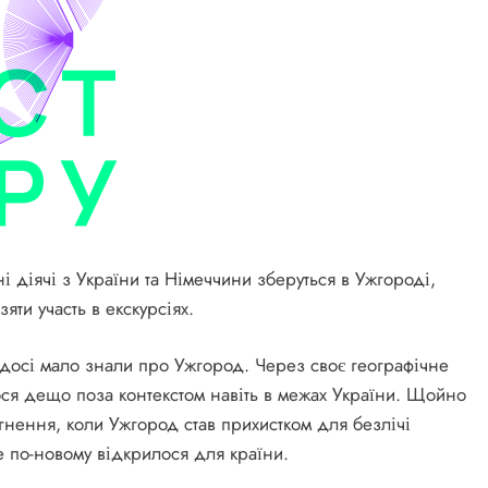
і діячі з України та Німеччини зберуться в Ужгороді,
яти участь в екскурсіях.
досі мало знали про Ужгород. Через своє географічне
ся дещо поза контекстом навіть в межах України. Щойно
гнення, коли Ужгород став прихистком для безлічі
е по-новому відкрилося для країни.