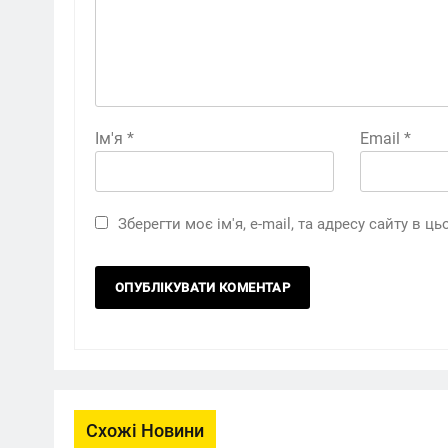
Ім'я
*
Email
*
Зберегти моє ім'я, e-mail, та адресу сайту в 
Схожі Новини