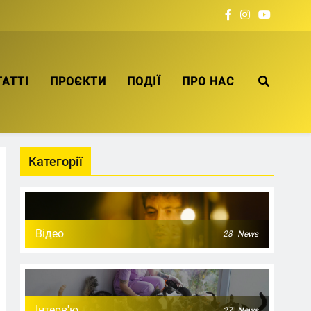
ТАТТІ
ПРОЄКТИ
ПОДІЇ
ПРО НАС
Категорії
Відео
28
News
Інтерв'ю
27
News